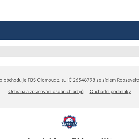
o obchodu je FBS Olomouc z. s., IČ 26548798 se sídlem Rooseve
Ochrana a zpracování osobních údajů
Obchodní podmínky