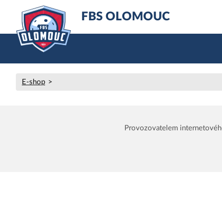
FBS OLOMOUC
E-shop
Provozovatelem internetovéh