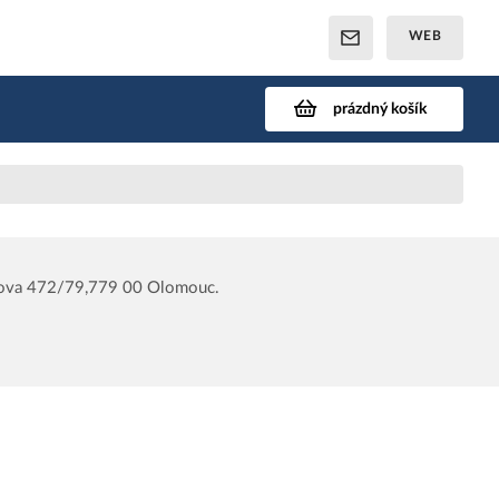
WEB
prázdný košík
ltova 472/79,779 00 Olomouc.