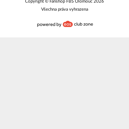
Copyright © Fanshop FBS Olomouc 2026
Všechna práva vyhrazena